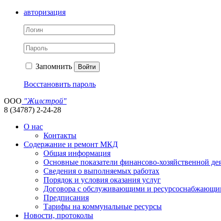
авторизация
Запомнить
Войти
Восстановить пароль
ООО
"Жилстрой"
8 (34787) 2-24-28
О нас
Контакты
Содержание и ремонт МКД
Общая информация
Основные показатели финансово-хозяйственной де
Сведения о выполняемых работах
Порядок и условия оказания услуг
Договора с обслуживающими и ресурсоснабжающи
Предписания
Тарифы на коммунальные ресурсы
Новости, протоколы