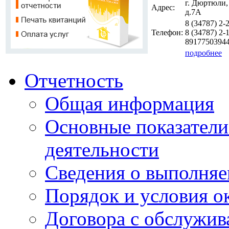
г. Дюртюли,
Адрес:
д.7А
8 (34787)
2-
Телефон:
8 (34787)
2-1
8917750394
подробнее
Отчетность
Общая информация
Основные показатели
деятельности
Сведения о выполняе
Порядок и условия о
Договора с обслужи