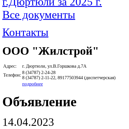
г.Дюртюли за 2025 г.
Все документы
Контакты
ООО "Жилстрой"
Адрес:
г. Дюртюли, ул.В.Горшкова д.7А
8 (34787)
2-24-28
Телефон:
8 (34787)
2-11-22, 89177503944
(диспетчерская)
подробнее
Объявление
14.04.2023