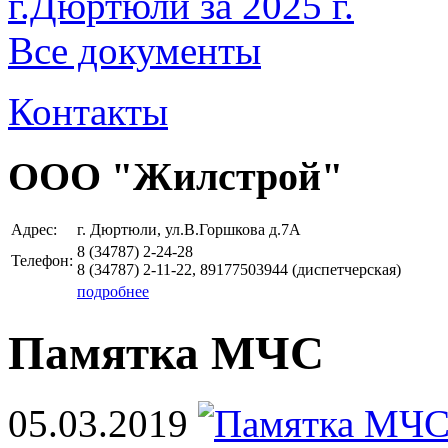
г.Дюртюли за 2025 г.
Все документы
Контакты
ООО "Жилстрой"
Адрес:
г. Дюртюли, ул.В.Горшкова д.7А
8 (34787)
2-24-28
Телефон:
8 (34787)
2-11-22, 89177503944
(диспетчерская)
подробнее
Памятка МЧС
05.03.2019