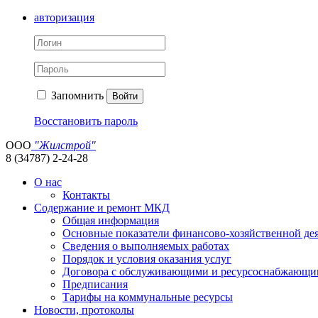
авторизация
Запомнить
Войти
Восстановить пароль
ООО
"Жилстрой"
8 (34787) 2-24-28
О нас
Контакты
Содержание и ремонт МКД
Общая информация
Основные показатели финансово-хозяйственной де
Сведения о выполняемых работах
Порядок и условия оказания услуг
Договора с обслуживающими и ресурсоснабжающи
Предписания
Тарифы на коммунальные ресурсы
Новости, протоколы