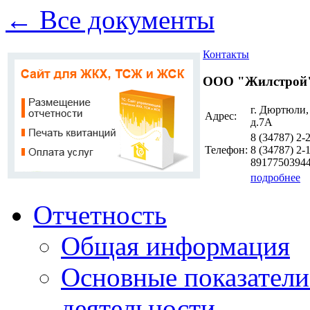
← Все документы
Контакты
ООО "Жилстрой
г. Дюртюли,
Адрес:
д.7А
8 (34787)
2-
Телефон:
8 (34787)
2-1
8917750394
подробнее
Отчетность
Общая информация
Основные показатели
деятельности