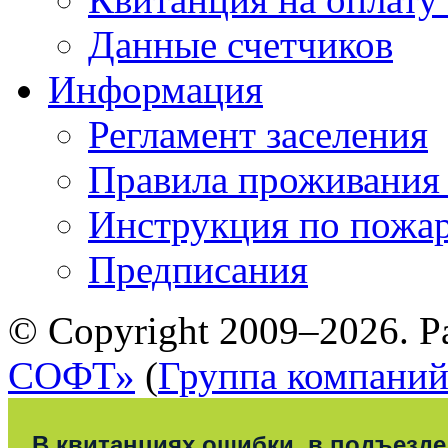
Данные счетчиков
Информация
Регламент заселения
Правила проживания
Инструкция по пожар
Предписания
© Copyright 2009–2026. Р
СОФТ»
(
Группа компани
В квитанциях ошибки, в подъезде