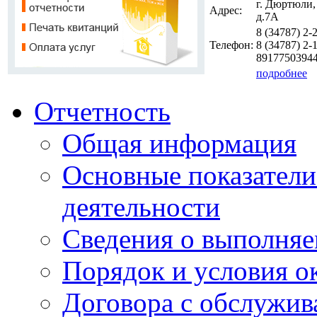
г. Дюртюли,
Адрес:
д.7А
8 (34787)
2-
Телефон:
8 (34787)
2-1
8917750394
подробнее
Отчетность
Общая информация
Основные показатели
деятельности
Сведения о выполняе
Порядок и условия о
Договора с обслужи