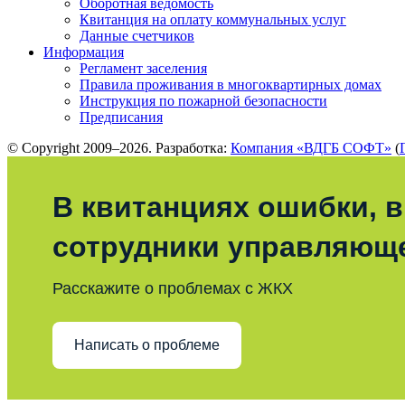
Оборотная ведомость
Квитанция на оплату коммунальных услуг
Данные счетчиков
Информация
Регламент заселения
Правила проживания в многоквартирных домах
Инструкция по пожарной безопасности
Предписания
© Copyright 2009–2026. Разработка:
Компания «ВДГБ СОФТ»
(
В квитанциях ошибки, в
сотрудники управляющ
Расскажите о проблемах с ЖКХ
Написать о проблеме