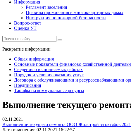
Информация
Регламент заселения
Правила проживания в многоквартирных домах
Инструкция по пожарной безопасности
Вопрос-ответ
Оценка УТ
Раскрытие информации
Общая информация
Основные показатели финансово-хозяйственной деятель
Сведения о выполняемых работах
Порядок и условия оказания услуг
Договора с обслуживающими и ресурсоснабжающими ор
Предписания
Тарифы на коммунальные ресурсы
Выполнение текущего ремонт
02.11.2021
Выполнение текущего ремонта ООО Жилстрой за октябрь 2021 
Дата изменения: 02.11.2021 16:22:57