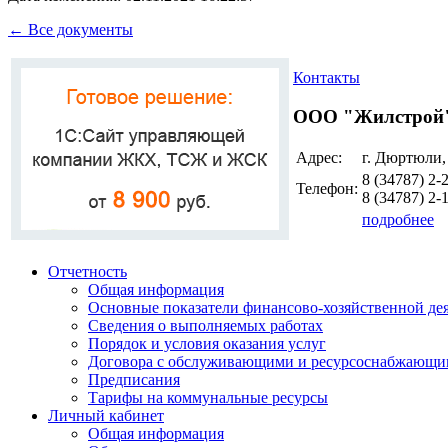
← Все документы
Контакты
ООО "Жилстрой
Адрес:
г. Дюртюли,
8 (34787)
2-
Телефон:
8 (34787)
2-
подробнее
Отчетность
Общая информация
Основные показатели финансово-хозяйственной де
Сведения о выполняемых работах
Порядок и условия оказания услуг
Договора с обслуживающими и ресурсоснабжающи
Предписания
Тарифы на коммунальные ресурсы
Личный кабинет
Общая информация