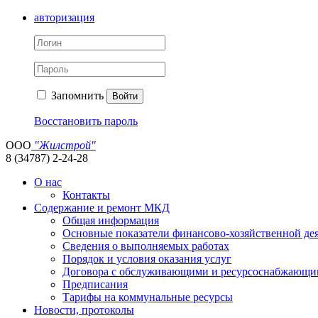
авторизация
Запомнить
Войти
Восстановить пароль
ООО
"Жилстрой"
8 (34787) 2-24-28
О нас
Контакты
Содержание и ремонт МКД
Общая информация
Основные показатели финансово-хозяйственной де
Сведения о выполняемых работах
Порядок и условия оказания услуг
Договора с обслуживающими и ресурсоснабжающи
Предписания
Тарифы на коммунальные ресурсы
Новости, протоколы