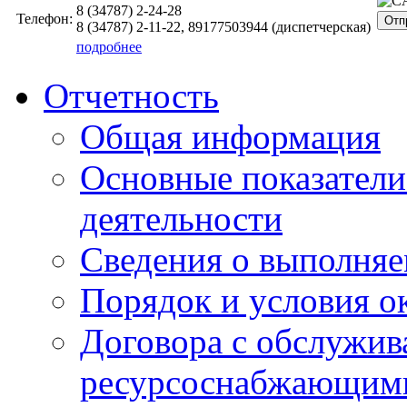
8 (34787)
2-24-28
Телефон:
Отп
8 (34787)
2-11-22, 89177503944
(диспетчерская)
подробнее
Отчетность
Общая информация
Основные показатели
деятельности
Сведения о выполняе
Порядок и условия о
Договора с обслужи
ресурсоснабжающими