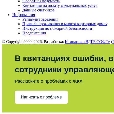
Оборотная ведомость
Квитанция на оплату коммунальных услуг
Данные счетчиков
Информация
Регламент заселения
Правила проживания в многоквартирных домах
Инструкция по пожарной безопасности
Предписания
© Copyright 2009–2026. Разработка:
Компания «ВДГБ СОФТ»
(
В квитанциях ошибки, в
сотрудники управляющ
Расскажите о проблемах с ЖКХ
Написать о проблеме