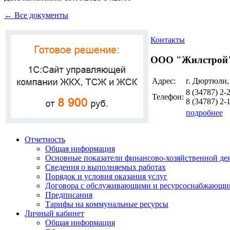
← Все документы
Контакты
ООО "Жилстрой
Адрес:
г. Дюртюли,
8 (34787)
2-
Телефон:
8 (34787)
2-
подробнее
Отчетность
Общая информация
Основные показатели финансово-хозяйственной де
Сведения о выполняемых работах
Порядок и условия оказания услуг
Договора с обслуживающими и ресурсоснабжающи
Предписания
Тарифы на коммунальные ресурсы
Личный кабинет
Общая информация