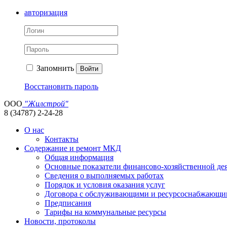
авторизация
Запомнить
Войти
Восстановить пароль
ООО
"Жилстрой"
8 (34787) 2-24-28
О нас
Контакты
Содержание и ремонт МКД
Общая информация
Основные показатели финансово-хозяйственной де
Сведения о выполняемых работах
Порядок и условия оказания услуг
Договора с обслуживающими и ресурсоснабжающи
Предписания
Тарифы на коммунальные ресурсы
Новости, протоколы