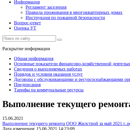
Информация
Регламент заселения
Правила проживания в многоквартирных домах
Инструкция по пожарной безопасности
Вопрос-ответ
Оценка УТ
Раскрытие информации
Общая информация
Основные показатели финансово-хозяйственной деятель
Сведения о выполняемых работах
Порядок и условия оказания услуг
Договора с обслуживающими и ресурсоснабжающими ор
Предписания
Тарифы на коммунальные ресурсы
Выполнение текущего ремонта
15.06.2021
Выполнение текущего ремонта ООО Жилстрой за май 2021 г..p
Дата изменения: 15.06.2021 14:23:09