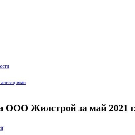
ности
ганизациями
 ООО Жилстрой за май 2021 г
df