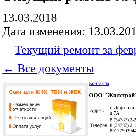
13.03.2018
Дата изменения: 13.03.201
Текущий ремонт за февр
← Все документы
Контакты
ООО "Жилстрой
г. Дюртюли,
Адрес:
д.7А
8 (34787)
2-
Телефон:
8 (34787)
2-1
8917750394