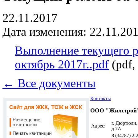
22.11.2017
Дата изменения: 22.11.201
Выполнение текущего 
октябрь 2017г..pdf
(pdf,
← Все документы
Контакты
ООО "Жилстрой
г. Дюртюли,
Адрес:
д.7А
8 (34787)
2-