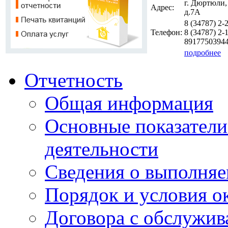
г. Дюртюли,
Адрес:
д.7А
8 (34787)
2-
Телефон:
8 (34787)
2-1
8917750394
подробнее
Отчетность
Общая информация
Основные показатели
деятельности
Сведения о выполняе
Порядок и условия о
Договора с обслужи